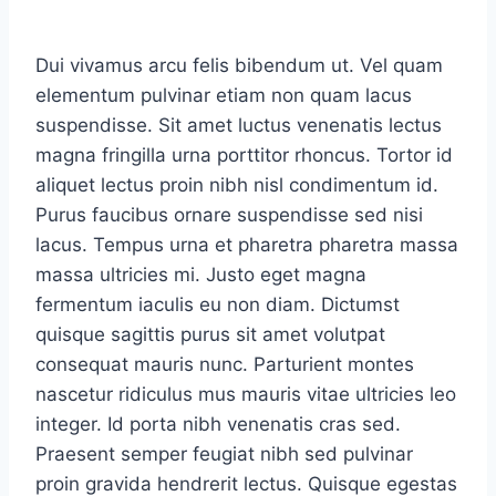
Dui vivamus arcu felis bibendum ut. Vel quam
elementum pulvinar etiam non quam lacus
suspendisse. Sit amet luctus venenatis lectus
magna fringilla urna porttitor rhoncus. Tortor id
aliquet lectus proin nibh nisl condimentum id.
Purus faucibus ornare suspendisse sed nisi
lacus. Tempus urna et pharetra pharetra massa
massa ultricies mi. Justo eget magna
fermentum iaculis eu non diam. Dictumst
quisque sagittis purus sit amet volutpat
consequat mauris nunc. Parturient montes
nascetur ridiculus mus mauris vitae ultricies leo
integer. Id porta nibh venenatis cras sed.
Praesent semper feugiat nibh sed pulvinar
proin gravida hendrerit lectus. Quisque egestas