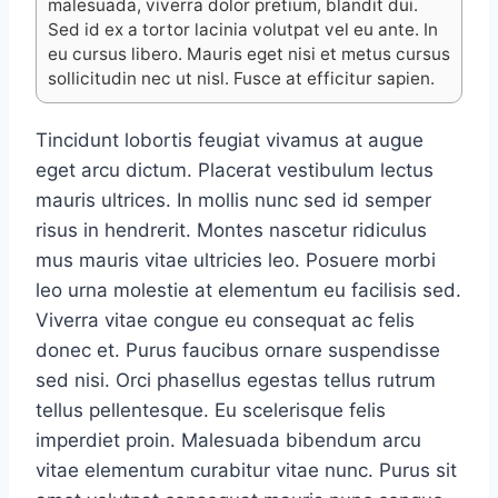
malesuada, viverra dolor pretium, blandit dui.
Sed id ex a tortor lacinia volutpat vel eu ante. In
eu cursus libero. Mauris eget nisi et metus cursus
sollicitudin nec ut nisl. Fusce at efficitur sapien.
Tincidunt lobortis feugiat vivamus at augue
eget arcu dictum. Placerat vestibulum lectus
mauris ultrices. In mollis nunc sed id semper
risus in hendrerit. Montes nascetur ridiculus
mus mauris vitae ultricies leo. Posuere morbi
leo urna molestie at elementum eu facilisis sed.
Viverra vitae congue eu consequat ac felis
donec et. Purus faucibus ornare suspendisse
sed nisi. Orci phasellus egestas tellus rutrum
tellus pellentesque. Eu scelerisque felis
imperdiet proin. Malesuada bibendum arcu
vitae elementum curabitur vitae nunc. Purus sit