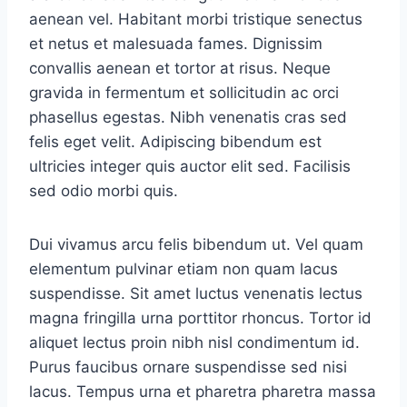
aenean vel. Habitant morbi tristique senectus
et netus et malesuada fames. Dignissim
convallis aenean et tortor at risus. Neque
gravida in fermentum et sollicitudin ac orci
phasellus egestas. Nibh venenatis cras sed
felis eget velit. Adipiscing bibendum est
ultricies integer quis auctor elit sed. Facilisis
sed odio morbi quis.
Dui vivamus arcu felis bibendum ut. Vel quam
elementum pulvinar etiam non quam lacus
suspendisse. Sit amet luctus venenatis lectus
magna fringilla urna porttitor rhoncus. Tortor id
aliquet lectus proin nibh nisl condimentum id.
Purus faucibus ornare suspendisse sed nisi
lacus. Tempus urna et pharetra pharetra massa