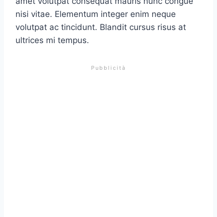
amet volutpat consequat mauris nunc congue
nisi vitae. Elementum integer enim neque
volutpat ac tincidunt. Blandit cursus risus at
ultrices mi tempus.