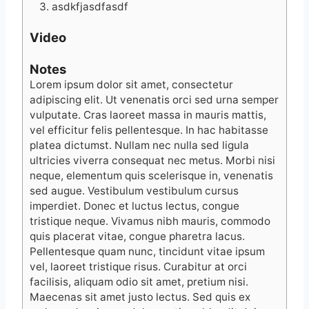
asdkfjasdfasdf
Video
Notes
Lorem ipsum dolor sit amet, consectetur
adipiscing elit. Ut venenatis orci sed urna semper
vulputate. Cras laoreet massa in mauris mattis,
vel efficitur felis pellentesque. In hac habitasse
platea dictumst. Nullam nec nulla sed ligula
ultricies viverra consequat nec metus. Morbi nisi
neque, elementum quis scelerisque in, venenatis
sed augue. Vestibulum vestibulum cursus
imperdiet. Donec et luctus lectus, congue
tristique neque. Vivamus nibh mauris, commodo
quis placerat vitae, congue pharetra lacus.
Pellentesque quam nunc, tincidunt vitae ipsum
vel, laoreet tristique risus. Curabitur at orci
facilisis, aliquam odio sit amet, pretium nisi.
Maecenas sit amet justo lectus. Sed quis ex