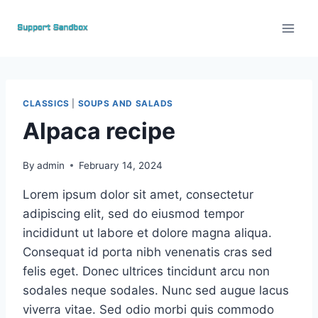
Skip
to
content
CLASSICS
|
SOUPS AND SALADS
Alpaca recipe
By
admin
February 14, 2024
Lorem ipsum dolor sit amet, consectetur
adipiscing elit, sed do eiusmod tempor
incididunt ut labore et dolore magna aliqua.
Consequat id porta nibh venenatis cras sed
felis eget. Donec ultrices tincidunt arcu non
sodales neque sodales. Nunc sed augue lacus
viverra vitae. Sed odio morbi quis commodo