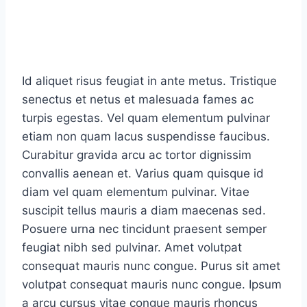
Id aliquet risus feugiat in ante metus. Tristique
senectus et netus et malesuada fames ac
turpis egestas. Vel quam elementum pulvinar
etiam non quam lacus suspendisse faucibus.
Curabitur gravida arcu ac tortor dignissim
convallis aenean et. Varius quam quisque id
diam vel quam elementum pulvinar. Vitae
suscipit tellus mauris a diam maecenas sed.
Posuere urna nec tincidunt praesent semper
feugiat nibh sed pulvinar. Amet volutpat
consequat mauris nunc congue. Purus sit amet
volutpat consequat mauris nunc congue. Ipsum
a arcu cursus vitae congue mauris rhoncus