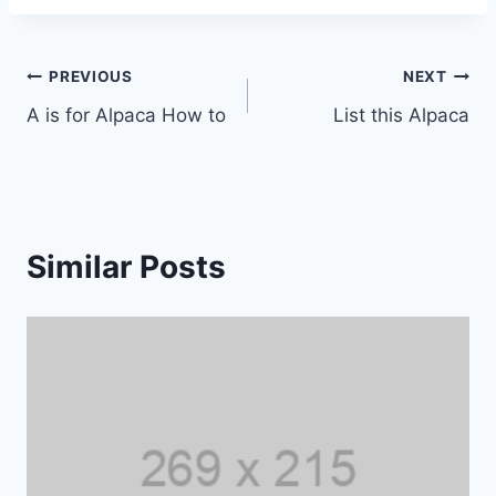
Post
PREVIOUS
NEXT
A is for Alpaca How to
List this Alpaca
navigation
Similar Posts